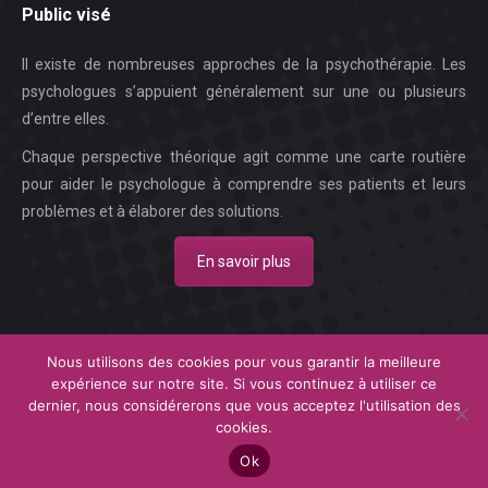
Public visé
Il existe de nombreuses approches de la psychothérapie. Les
psychologues s’appuient généralement sur une ou plusieurs
d’entre elles.
Chaque perspective théorique agit comme une carte routière
pour aider le psychologue à comprendre ses patients et leurs
problèmes et à élaborer des solutions.
En savoir plus
Nous utilisons des cookies pour vous garantir la meilleure
expérience sur notre site. Si vous continuez à utiliser ce
Copyright © 2026
Centre Psychologique Nivelles.
Tous droits réservés.
dernier, nous considérerons que vous acceptez l'utilisation des
Privium – Des services qui soutiennent vos soins. Pour psychologues,
cookies.
psychotherapeutes et hypnotherapeutes.
Ok
RGPD - Politique de Protection de la Vie Privée