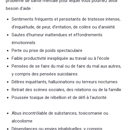
problème de santé mentale pour lequel vous pourriez avoir
besoin d’aide :
Sentiments fréquents et persistants de tristesse intense,
d’inquiétude, de peur, d’irritation, de colère ou d’anxiété.
Sautes d’humeur inattendues et effondrements
émotionnels
Perte ou prise de poids spectaculaire
Psychologue Nivelles
Faible productivité inexpliquée au travail ou à l’école
Pensées de se faire du mal ou de faire du mal aux autres,
y compris des pensées suicidaires.
Délires inquiétants, hallucinations ou terreurs nocturnes
Retrait des scènes sociales, des relations ou de la famille
Poussée toxique de rébellion et de défi à l’autorité
Psychologue Nivelles
Abus incontrôlable de substances, toxicomanie ou
alcoolisme
Dépendances ou envies inhabituelles, y compris