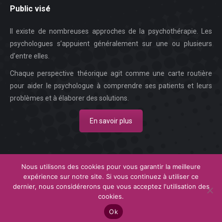
Public visé
Il existe de nombreuses approches de la psychothérapie. Les
psychologues s’appuient généralement sur une ou plusieurs
d’entre elles.
Chaque perspective théorique agit comme une carte routière
pour aider le psychologue à comprendre ses patients et leurs
problèmes et à élaborer des solutions.
En savoir plus
Nous utilisons des cookies pour vous garantir la meilleure
expérience sur notre site. Si vous continuez à utiliser ce
Copyright © 2026
Centre Psychologique Nivelles.
Tous droits réservés.
dernier, nous considérerons que vous acceptez l'utilisation des
Privium – Des services qui soutiennent vos soins. Pour psychologues,
cookies.
psychotherapeutes et hypnotherapeutes.
Ok
RGPD - Politique de Protection de la Vie Privée