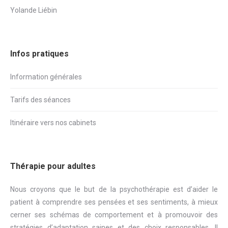
Yolande Liébin
Infos pratiques
Information générales
Tarifs des séances
Itinéraire vers nos cabinets
Thérapie pour adultes
Nous croyons que le but de la psychothérapie est d’aider le
patient à comprendre ses pensées et ses sentiments, à mieux
cerner ses schémas de comportement et à promouvoir des
stratégies d’adaptation saines et des choix responsables. Il