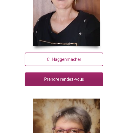
C . Haggenmacher
Prendre rendez-vous