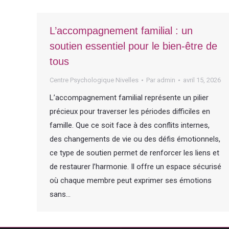
L’accompagnement familial : un
soutien essentiel pour le bien-être de
tous
Centre Psychologique Nivelles
Par
admin
avril 15, 2026
L’accompagnement familial représente un pilier
précieux pour traverser les périodes difficiles en
famille. Que ce soit face à des conflits internes,
des changements de vie ou des défis émotionnels,
ce type de soutien permet de renforcer les liens et
de restaurer l’harmonie. Il offre un espace sécurisé
où chaque membre peut exprimer ses émotions
sans…