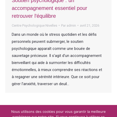
Soutien psychologique : un
accompagnement essentiel pour
retrouver l’équilibre
Centre Psychologique Nivelles
Par
admin
avril 21, 2026
Dans un monde où le stress quotidien et les défis
personnels peuvent submerger, le soutien
psychologique apparaît comme une bouée de
sauvetage précieuse. Il s’agit d’un accompagnement
bienveillant qui aide à surmonter les difficultés
émotionnelles, à mieux comprendre ses réactions et
à regagner une sérénité intérieure. Que ce soit pour
gérer l’anxiété, traverser un deuil…
Nous utilisons des cookies pour vous garantir la meilleure
expérience sur notre site. Si vous continuez à utiliser ce